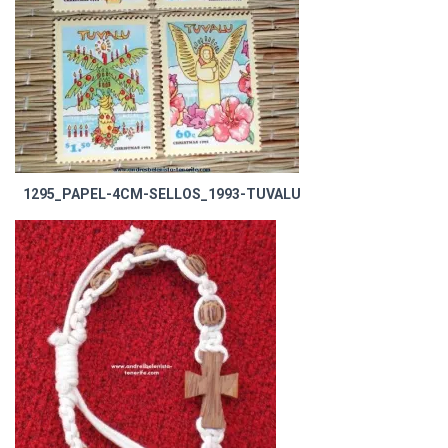
Ó
N
1295_PAPEL-4CM-SELLOS_1993-TUVALU