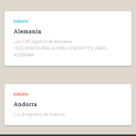
EUROPA
Alemania
Los 128 registros de Alemania
1503_PORCELANA_GOEBEL-7CM-ARTITS_ORBIS-
ALEMANIA
EUROPA
Andorra
Los 8 registros de Andorra