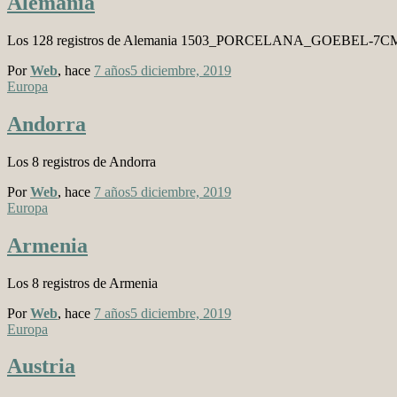
Alemania
Los 128 registros de Alemania 1503_PORCELANA_GOEBEL
Por
Web
, hace
7 años
5 diciembre, 2019
Europa
Andorra
Los 8 registros de Andorra
Por
Web
, hace
7 años
5 diciembre, 2019
Europa
Armenia
Los 8 registros de Armenia
Por
Web
, hace
7 años
5 diciembre, 2019
Europa
Austria