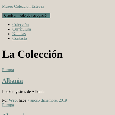
Museo Colección Estévez
Cambiar modo de navegación
Colección
Currículum
Noticias
Contacto
La Colección
Europa
Albania
Los 6 registros de Albania
Por
Web
, hace
7 años
5 diciembre, 2019
Europa