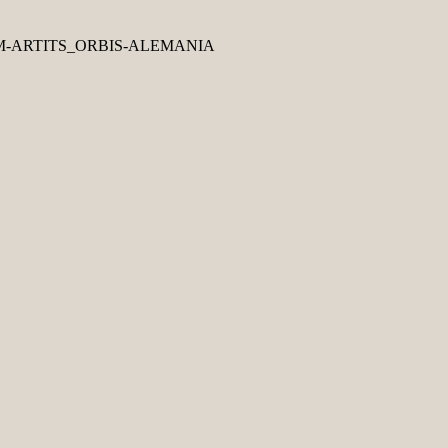
-7CM-ARTITS_ORBIS-ALEMANIA