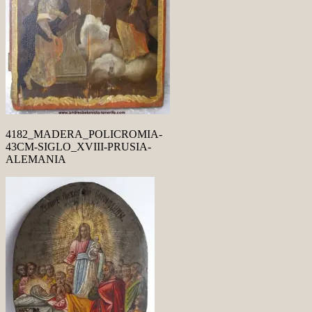
4182_MADERA_POLICROMIA-
43CM-SIGLO_XVIII-PRUSIA-
ALEMANIA