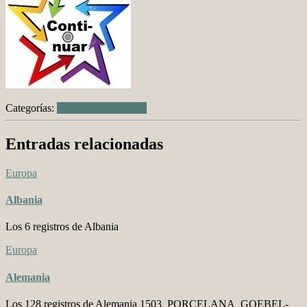
Categorías:
Europa
La Colección
Entradas relacionadas
Europa
Albania
Los 6 registros de Albania
Europa
Alemania
Los 128 registros de Alemania 1503_PORCELANA_GOEBEL-