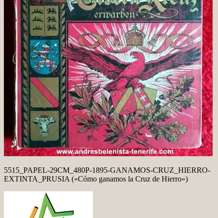
5515_PAPEL-29CM_480P-1895-GANAMOS-CRUZ_HIERRO-
EXTINTA_PRUSIA («Cómo ganamos la Cruz de Hierro»)