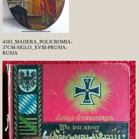
4183_MADERA_POLICROMIA-
37CM-SIGLO_XVIII-PRUSIA-
RUSIA