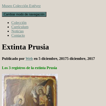
Museo Colección Estévez
Cambiar modo de navegación
Colección
Currículum
Noticias
Contacto
Extinta Prusia
Publicado por
Web
en
5 diciembre, 2017
5 diciembre, 2017
Los 3 registros de la extinta Prusia