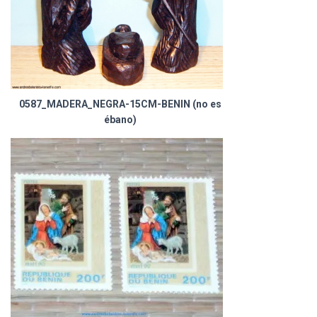
Ó
N
0587_MADERA_NEGRA-15CM-BENIN (no es
ébano)