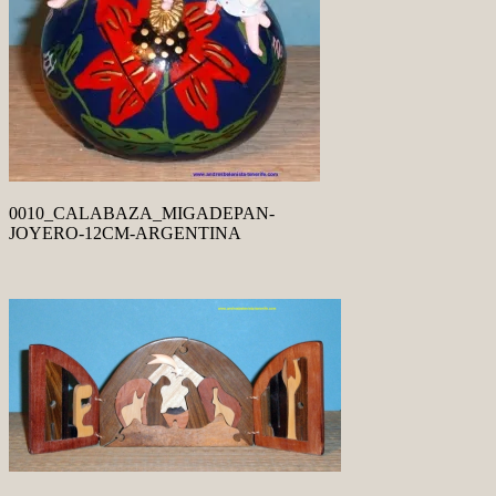
0010_CALABAZA_MIGADEPAN-
JOYERO-12CM-ARGENTINA