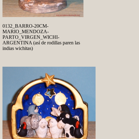
0132_BARRO-20CM-
MARIO_MENDOZA-
PARTO_VIRGEN_WICHI-
ARGENTINA (así de rodillas paren las
indias wichitas)