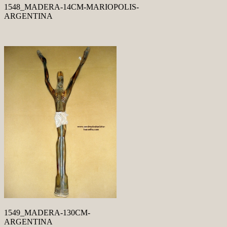
1548_MADERA-14CM-MARIOPOLIS-
ARGENTINA
1549_MADERA-130CM-
ARGENTINA