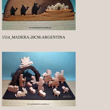
1514_MADERA-20CM-ARGENTINA