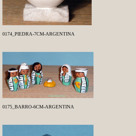
0174_PIEDRA-7CM-ARGENTINA
0175_BARRO-6CM-ARGENTINA