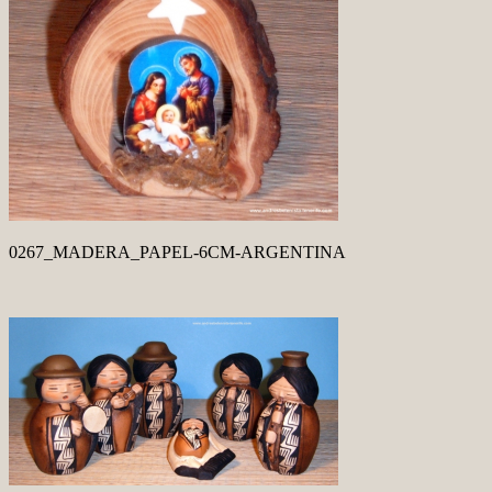
0267_MADERA_PAPEL-6CM-ARGENTINA