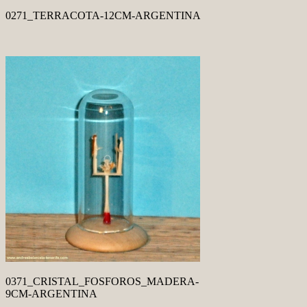
0271_TERRACOTA-12CM-ARGENTINA
0371_CRISTAL_FOSFOROS_MADERA-
9CM-ARGENTINA