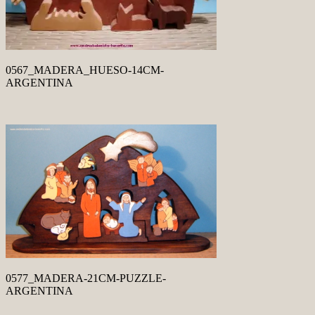
0567_MADERA_HUESO-14CM-
ARGENTINA
0577_MADERA-21CM-PUZZLE-
ARGENTINA