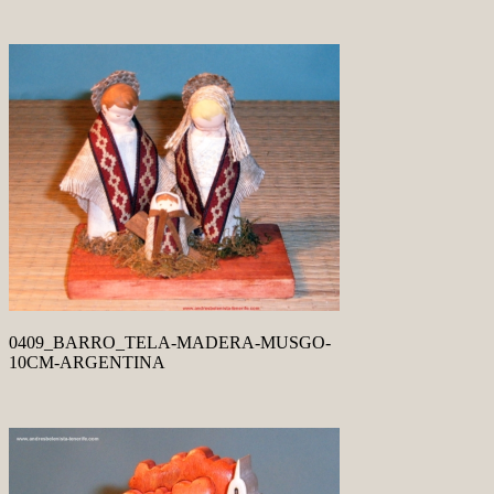
0409_BARRO_TELA-MADERA-MUSGO-
10CM-ARGENTINA