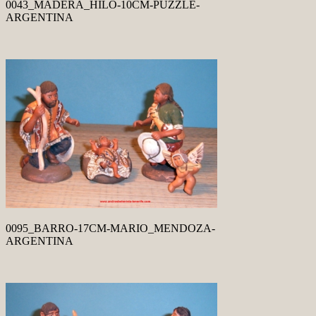
0043_MADERA_HILO-10CM-PUZZLE-
ARGENTINA
0095_BARRO-17CM-MARIO_MENDOZA-
ARGENTINA