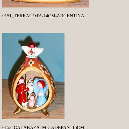
0151_TERRACOTA-14CM-ARGENTINA
0152_CALABAZA_MIGADEPAN_15CM-