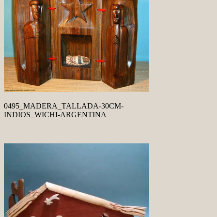
0495_MADERA_TALLADA-30CM-
INDIOS_WICHI-ARGENTINA