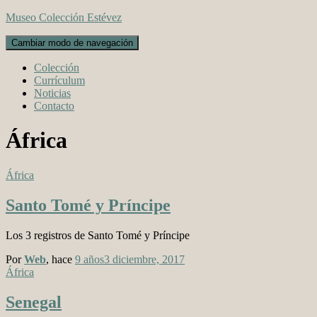
Museo Colección Estévez
Cambiar modo de navegación
Colección
Currículum
Noticias
Contacto
África
África
Santo Tomé y Príncipe
Los 3 registros de Santo Tomé y Príncipe
Por
Web
, hace
9 años
3 diciembre, 2017
África
Senegal