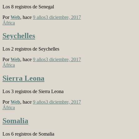
Los 8 registros de Senegal
Por
Web
, hace
9 años
3 diciembre, 2017
África
Seychelles
Los 2 registros de Seychelles
Por
Web
, hace
9 años
3 diciembre, 2017
África
Sierra Leona
Los 3 registros de Sierra Leona
Por
Web
, hace
9 años
3 diciembre, 2017
África
Somalia
Los 6 registros de Somalia