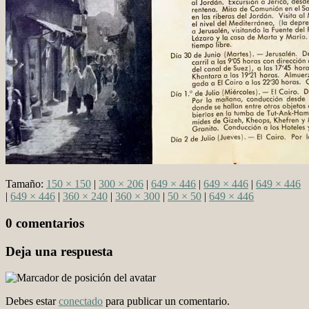
Tamaño:
150 × 150
|
300 × 206
|
649 × 446
|
649 × 446
|
649 × 446
|
649 × 446
|
360 × 240
|
360 × 300
|
50 × 50
|
649 × 446
0 comentarios
Deja una respuesta
Debes estar
conectado
para publicar un comentario.