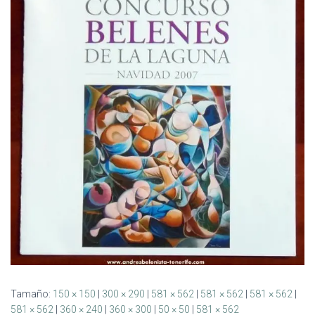
Ó
N
Tamaño:
150 × 150
|
300 × 290
|
581 × 562
|
581 × 562
|
581 × 562
|
581 × 562
|
360 × 240
|
360 × 300
|
50 × 50
|
581 × 562