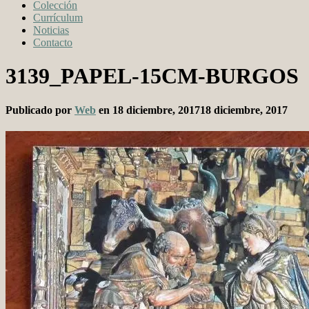
Colección
Currículum
Noticias
Contacto
3139_PAPEL-15CM-BURGOS
Publicado por
Web
en
18 diciembre, 2017
18 diciembre, 2017