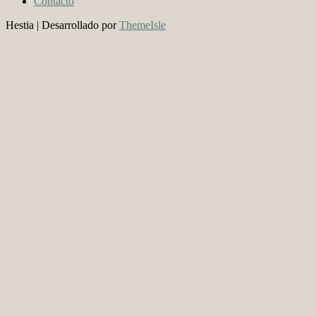
Contacto
Hestia | Desarrollado por
ThemeIsle