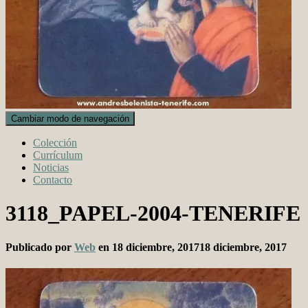
Cambiar modo de navegación
Colección
Currículum
Noticias
Contacto
3118_PAPEL-2004-TENERIFE
Publicado por
Web
en
18 diciembre, 2017
18 diciembre, 2017