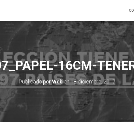
CO
07_PAPEL-16CM-TENER
Publicado por
Web
en
18 diciembre, 2017