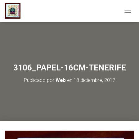
C
A
M
B
I
A
R
M
O
3106_PAPEL-16CM-TENERIFE
D
O
Publicado por
Web
en
18 diciembre, 2017
D
E
N
A
V
E
G
A
C
I