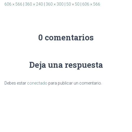
606 × 566
|
360 × 240
|
360 × 300
|
50 × 50
|
606 × 566
0 comentarios
Deja una respuesta
Debes estar
conectado
para publicar un comentario.