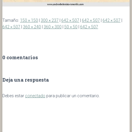
Tamaño:
150 × 150
|
300 × 237
|
642 × 507
|
642 × 507
|
642 × 507
|
642 × 507
|
360 × 240
|
360 × 300
|
50 × 50
|
642 × 507
0 comentarios
Deja una respuesta
Debes estar
conectado
para publicar un comentario.