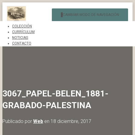
CAMBIAR MODO DE NAVEGACIÓN
COLECCIÓN
CURRÍCULUM
NOTICIAS
CONTACTO
3067_PAPEL-BELEN_1881-
GRABADO-PALESTINA
Publicado por
Web
en
18 diciembre, 2017