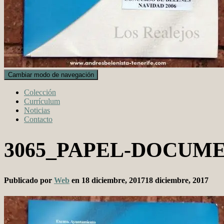
Cambiar modo de navegación
Colección
Currículum
Noticias
Contacto
3065_PAPEL-DOCUM
Publicado por
Web
en
18 diciembre, 2017
18 diciembre, 2017