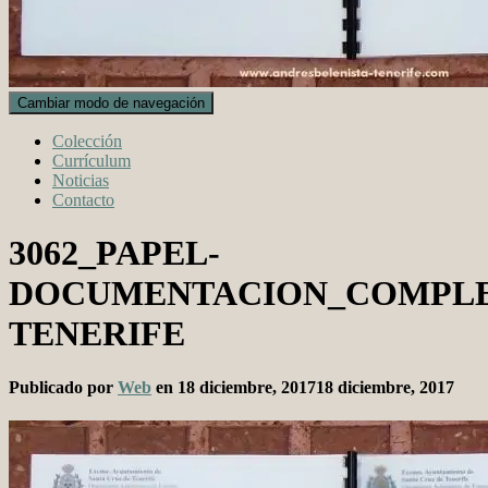
Cambiar modo de navegación
Colección
Currículum
Noticias
Contacto
3062_PAPEL-
DOCUMENTACION_COMPLE
TENERIFE
Publicado por
Web
en
18 diciembre, 2017
18 diciembre, 2017