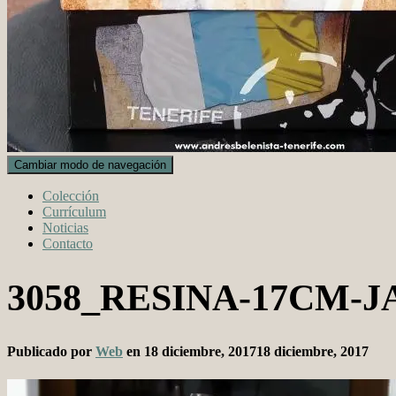
Cambiar modo de navegación
Colección
Currículum
Noticias
Contacto
3058_RESINA-17CM-
Publicado por
Web
en
18 diciembre, 2017
18 diciembre, 2017