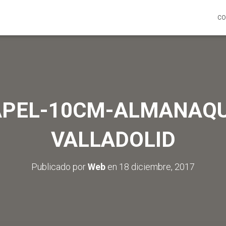
CO
APEL-10CM-ALMANAQU
VALLADOLID
Publicado por
Web
en
18 diciembre, 2017