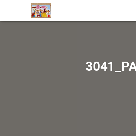
3041_P