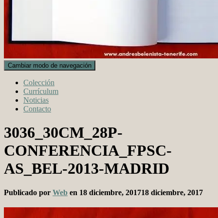
Cambiar modo de navegación
Colección
Currículum
Noticias
Contacto
3036_30CM_28P-
CONFERENCIA_FPSC-
AS_BEL-2013-MADRID
Publicado por
Web
en
18 diciembre, 2017
18 diciembre, 2017