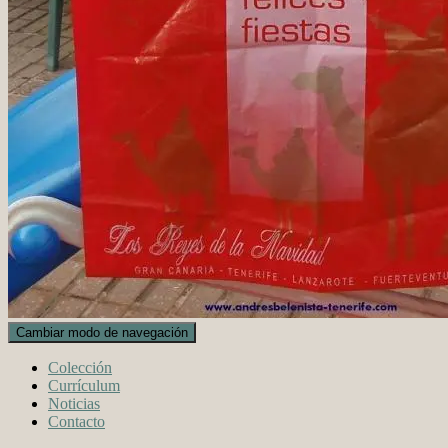
Cambiar modo de navegación
Colección
Currículum
Noticias
Contacto