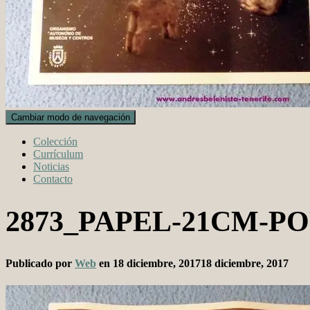
Cambiar modo de navegación
Colección
Currículum
Noticias
Contacto
2873_PAPEL-21CM-P
Publicado por
Web
en
18 diciembre, 2017
18 diciembre, 2017