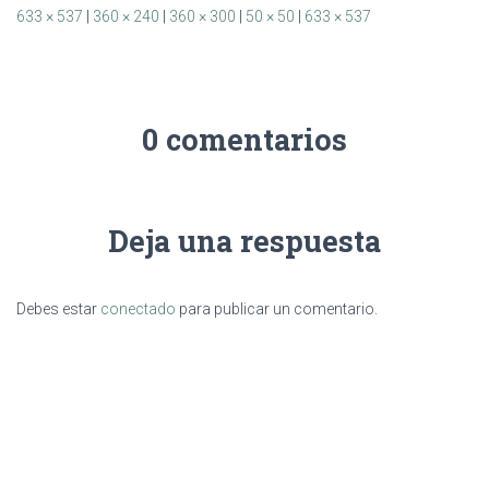
633 × 537
|
360 × 240
|
360 × 300
|
50 × 50
|
633 × 537
0 comentarios
Deja una respuesta
Debes estar
conectado
para publicar un comentario.