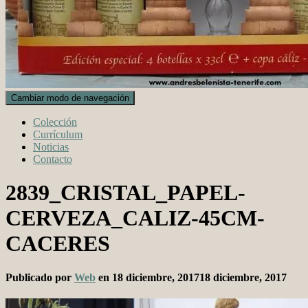
Cambiar modo de navegación
Colección
Currículum
Noticias
Contacto
2839_CRISTAL_PAPEL-
CERVEZA_CALIZ-45CM-
CACERES
Publicado por
Web
en
18 diciembre, 2017
18 diciembre, 2017