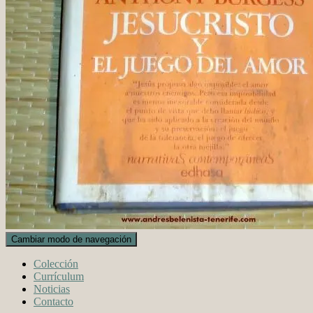
Cambiar modo de navegación
Colección
Currículum
Noticias
Contacto