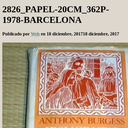
2826_PAPEL-20CM_362P-
1978-BARCELONA
Publicado por
Web
en
18 diciembre, 2017
18 diciembre, 2017