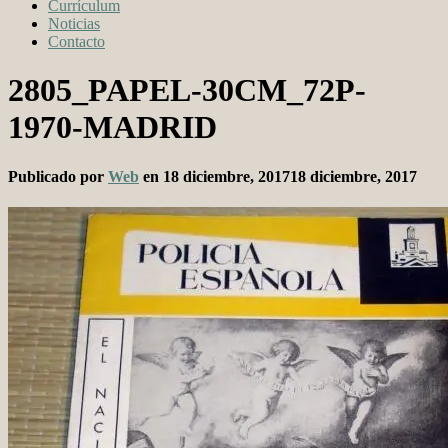
Currículum
Noticias
Contacto
2805_PAPEL-30CM_72P-
1970-MADRID
Publicado por
Web
en
18 diciembre, 2017
18 diciembre, 2017