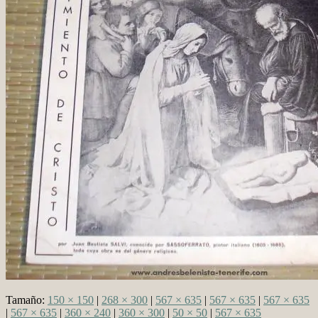
Tamaño:
150 × 150
|
268 × 300
|
567 × 635
|
567 × 635
|
567 × 635
|
567 × 635
|
360 × 240
|
360 × 300
|
50 × 50
|
567 × 635