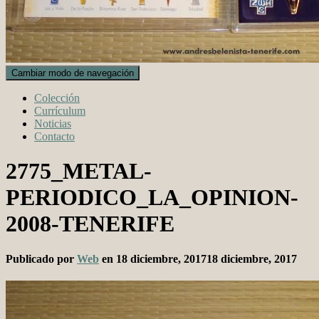
Cambiar modo de navegación
Colección
Currículum
Noticias
Contacto
2775_METAL-
PERIODICO_LA_OPINION-
2008-TENERIFE
Publicado por
Web
en
18 diciembre, 2017
18 diciembre, 2017