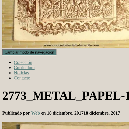
Cambiar modo de navegación
Colección
Currículum
Noticias
Contacto
2773_METAL_PAPEL-
Publicado por
Web
en
18 diciembre, 2017
18 diciembre, 2017