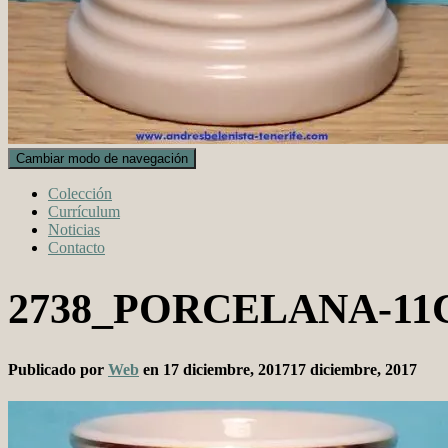
Cambiar modo de navegación
Colección
Currículum
Noticias
Contacto
2738_PORCELANA-1
Publicado por
Web
en
17 diciembre, 2017
17 diciembre, 2017