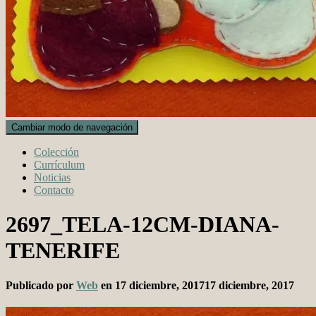
Cambiar modo de navegación
Colección
Currículum
Noticias
Contacto
2697_TELA-12CM-DIANA-
TENERIFE
Publicado por
Web
en
17 diciembre, 2017
17 diciembre, 2017