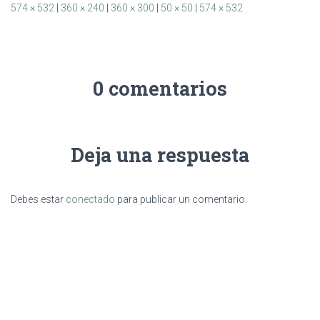
574 × 532
|
360 × 240
|
360 × 300
|
50 × 50
|
574 × 532
0 comentarios
Deja una respuesta
Debes estar
conectado
para publicar un comentario.