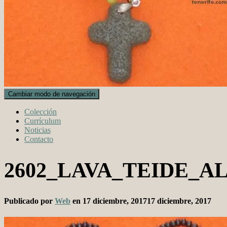
Cambiar modo de navegación
Colección
Currículum
Noticias
Contacto
2602_LAVA_TEIDE_A
Publicado por
Web
en
17 diciembre, 2017
17 diciembre, 2017