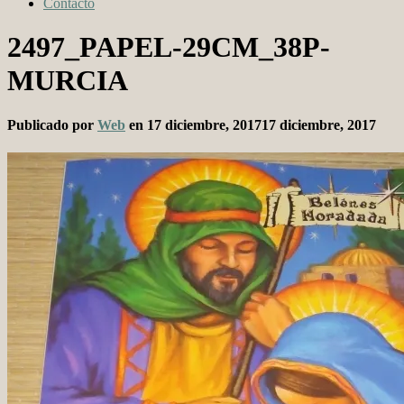
Contacto
2497_PAPEL-29CM_38P-
MURCIA
Publicado por
Web
en
17 diciembre, 2017
17 diciembre, 2017