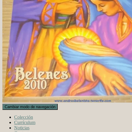
Cambiar modo de navegación
Colección
Currículum
Noticias