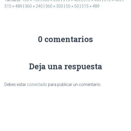
515 × 489
|
360 × 240
|
360 × 300
|
50 × 50
|
515 × 489
0 comentarios
Deja una respuesta
Debes estar
conectado
para publicar un comentario.