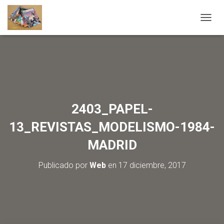
C
A
M
B
I
A
R
M
O
2403_PAPEL-
D
O
13_REVISTAS_MODELISMO-1984-
D
E
MADRID
N
A
Publicado por
Web
en
17 diciembre, 2017
V
E
G
A
C
I