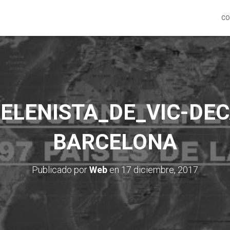
CO
ELENISTA_DE_VIC-DE
BARCELONA
Publicado por
Web
en
17 diciembre, 2017