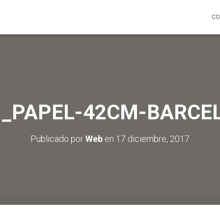
CO
1_PAPEL-42CM-BARCE
Publicado por
Web
en
17 diciembre, 2017