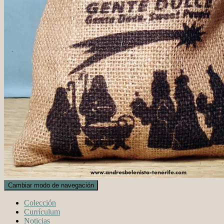
Cambiar modo de navegación
Colección
Currículum
Noticias