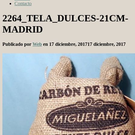
Contacto
2264_TELA_DULCES-21CM-
MADRID
Publicado por
Web
en
17 diciembre, 2017
17 diciembre, 2017