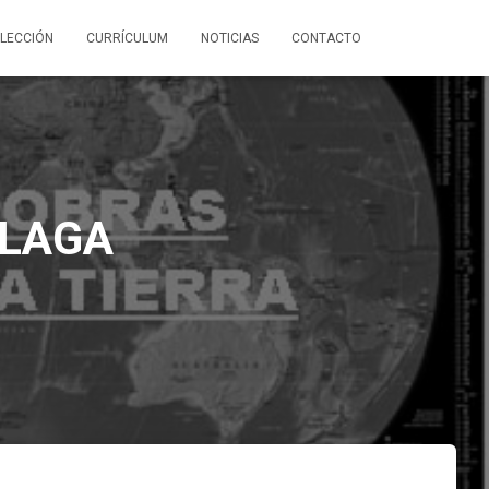
LECCIÓN
CURRÍCULUM
NOTICIAS
CONTACTO
ALAGA