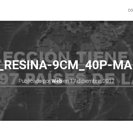
CO
_RESINA-9CM_40P-M
Publicado por
Web
en
17 diciembre, 2017