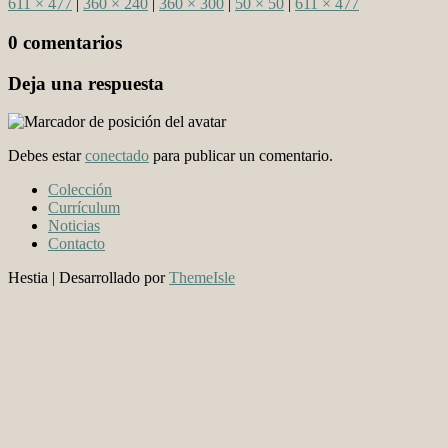
611 × 477
|
360 × 240
|
360 × 300
|
50 × 50
|
611 × 477
0 comentarios
Deja una respuesta
Debes estar
conectado
para publicar un comentario.
Colección
Currículum
Noticias
Contacto
Hestia | Desarrollado por
ThemeIsle