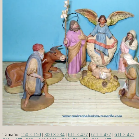
Tamaño:
150 × 150
|
300 × 234
|
611 × 477
|
611 × 477
|
611 × 477
|