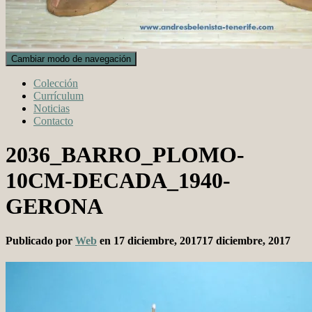
Cambiar modo de navegación
Colección
Currículum
Noticias
Contacto
2036_BARRO_PLOMO-
10CM-DECADA_1940-
GERONA
Publicado por
Web
en
17 diciembre, 2017
17 diciembre, 2017