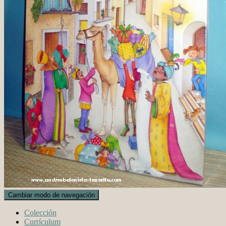
Cambiar modo de navegación
Colección
Currículum