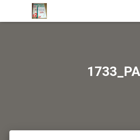
1733_P