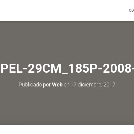
CO
APEL-29CM_185P-2008
Publicado por
Web
en
17 diciembre, 2017