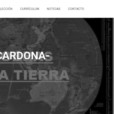
LECCIÓN
CURRÍCULUM
NOTICIAS
CONTACTO
CARDONA-