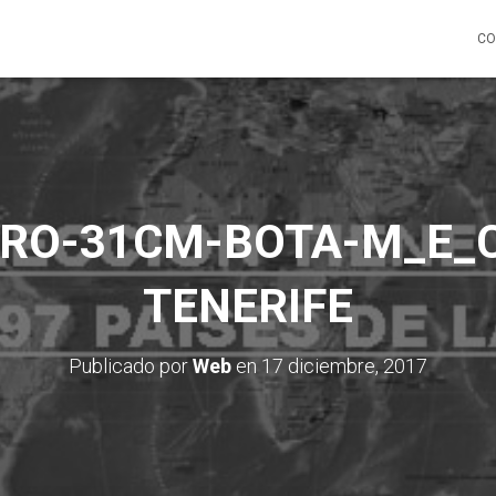
CO
ERO-31CM-BOTA-M_E_
TENERIFE
Publicado por
Web
en
17 diciembre, 2017