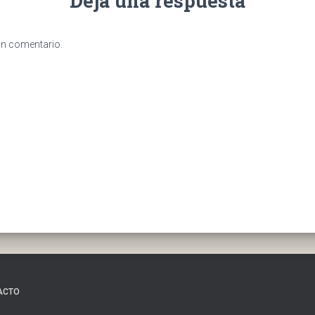
Deja una respuesta
un comentario.
ACTO