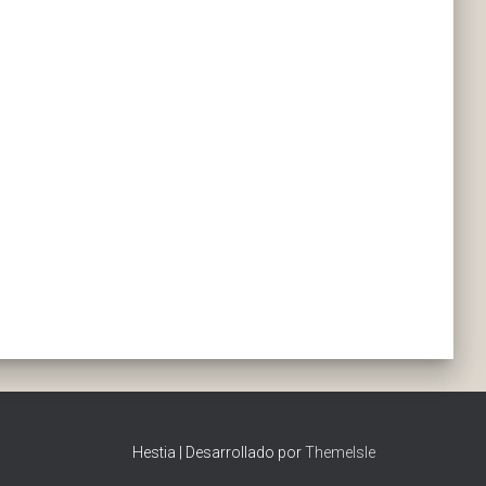
Hestia | Desarrollado por
ThemeIsle