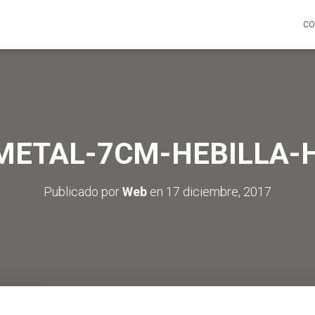
CO
METAL-7CM-HEBILLA-
Publicado por
Web
en
17 diciembre, 2017