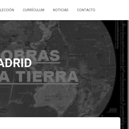
LECCIÓN
CURRÍCULUM
NOTICIAS
CONTACTO
ADRID