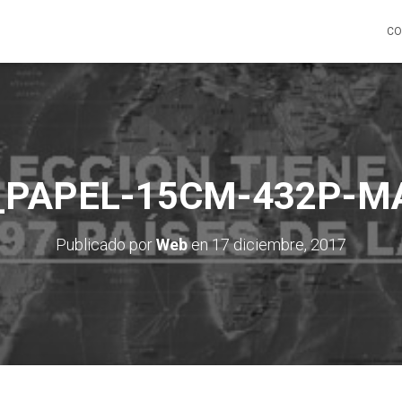
CO
_PAPEL-15CM-432P-M
Publicado por
Web
en
17 diciembre, 2017