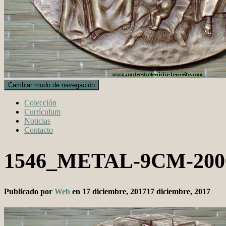
Cambiar modo de navegación
Colección
Currículum
Noticias
Contacto
1546_METAL-9CM-20
Publicado por
Web
en
17 diciembre, 2017
17 diciembre, 2017