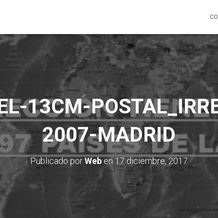
CO
EL-13CM-POSTAL_IRR
2007-MADRID
Publicado por
Web
en
17 diciembre, 2017