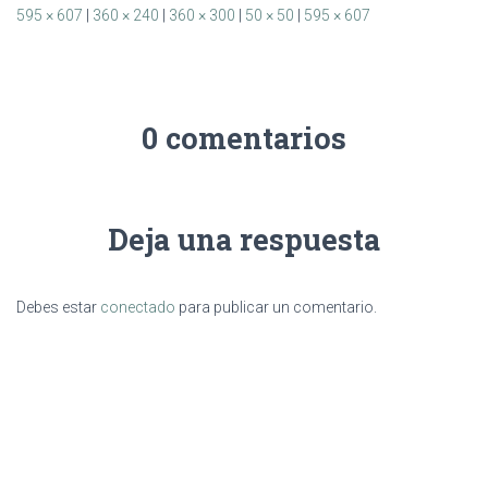
595 × 607
|
360 × 240
|
360 × 300
|
50 × 50
|
595 × 607
0 comentarios
Deja una respuesta
Debes estar
conectado
para publicar un comentario.