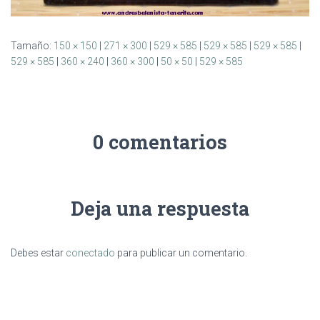
Tamaño:
150 × 150
|
271 × 300
|
529 × 585
|
529 × 585
|
529 × 585
|
529 × 585
|
360 × 240
|
360 × 300
|
50 × 50
|
529 × 585
0 comentarios
Deja una respuesta
Debes estar
conectado
para publicar un comentario.