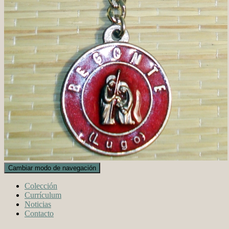
Cambiar modo de navegación
Colección
Currículum
Noticias
Contacto