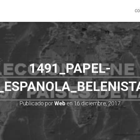
CO
1491_PAPEL-
_ESPANOLA_BELENIST
Publicado por
Web
en
16 diciembre, 2017